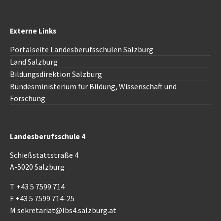
Externe Links
Portalseite Landesberufsschulen Salzburg
Land Salzburg
Bildungsdirektion
Salzburg
Bundesministerium für Bildung, Wissenschaft und
Forschung
Landesberufsschule 4
Schießstattstraße 4
A-5020 Salzburg
T
+43 5 7599 714
F
+43 5 7599 714-25
M
sekretariat@lbs4.salzburg.at