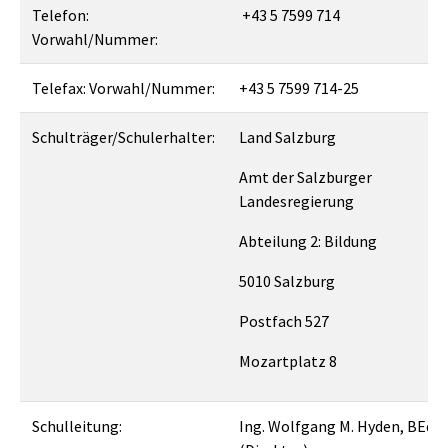
Telefon:
+43 5 7599 714
Vorwahl/Nummer:
Telefax: Vorwahl/Nummer:
+43 5 7599 714-25
Schulträger/Schulerhalter:
Land Salzburg
Amt der Salzburger
Landesregierung
Abteilung 2: Bildung
5010 Salzburg
Postfach 527
Mozartplatz 8
Schulleitung:
Ing. Wolfgang M. Hyden, BEd.