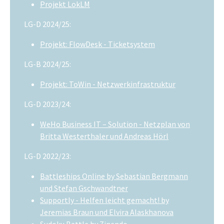
Projekt LokLM
LG-D 2024/25:
Projekt: FlowDesk - Ticketsystem
LG-B 2024/25:
Projekt: ToWin - Netzwerkinfrastruktur
LG-D 2023/24:
WeHo Business IT – Solution - Netzplan von
Britta Westerthaler und Andreas Hörl
LG-D 2022/23:
Battleships Online by Sebastian Bergmann
und Stefan Gschwandtner
Supportly - Helfen leicht gemacht! by
Jeremias Braun und Elvira Alaskhanova