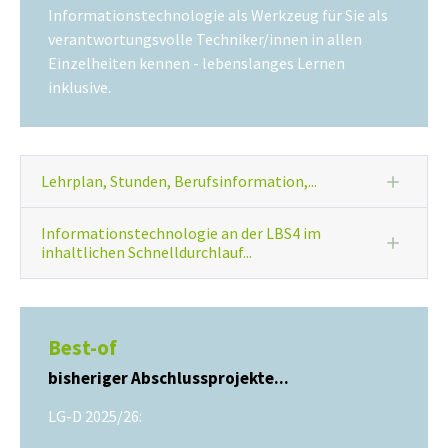
Informationstechnologie als Werkzeug für Sie als
verantwortungsvolle Techniker/innen in allen
Einzelheiten kennen - lebenslanges Lernen
inklusive.
Lehrplan, Stunden, Berufsinformation,...
Informationstechnologie an der LBS4 im
inhaltlichen Schnelldurchlauf...
Best-of
bisheriger Abschlussprojekte...
LG-D 2025/26: