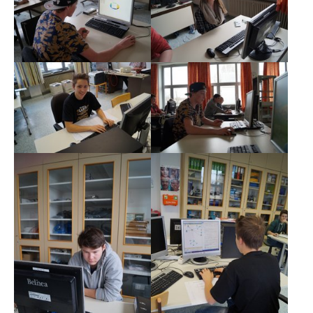
Show larger version
Show larger version
Show larger version
Show larger version